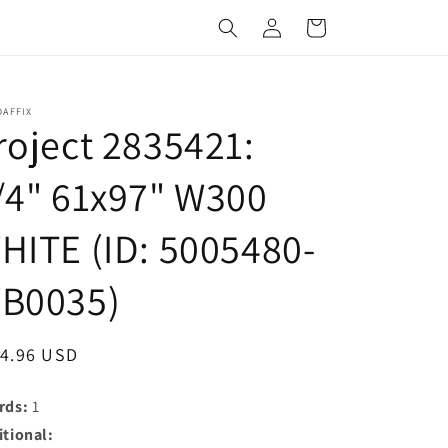
Iniciar
Carrito
sesión
AFFIX
roject 2835421:
/4" 61x97" W300
HITE (ID: 5005480-
B0035)
cio
4.96 USD
itual
rds:
1
itional: